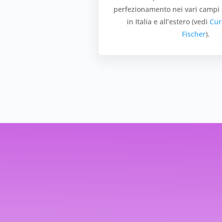
perfezionamento nei vari campi d
in Italia e all’estero (vedi
Cur
Fischer
).