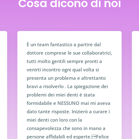
Cosa
dicono
di noi
È un team fantastico a partire dal
dottore comprese le sue collaboratrici,
tutti molto gentili sempre pronti a
venirti incontro ogni qual volta si
presenta un problema e altrettanto
bravi a risolverlo . La spiegazione dei
problemi dei miei denti è stata
formidabile e NESSUNO mai mi aveva
dato tante risposte. Inizierò a curare i
miei denti con loro con la
consapevolezza che sono in mano a
persone affidabili ed esperte.Felice