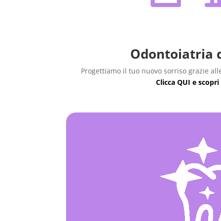
Odontoiatria d
Progettiamo il tuo nuovo sorriso grazie all
Clicca QUI e scopri 