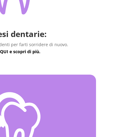
esi dentarie:
denti per farti sorridere di nuovo.
 QUI e scopri di più.