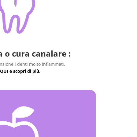
 o cura canalare :
nzione i denti molto infiammati.
 QUI e scopri di più.