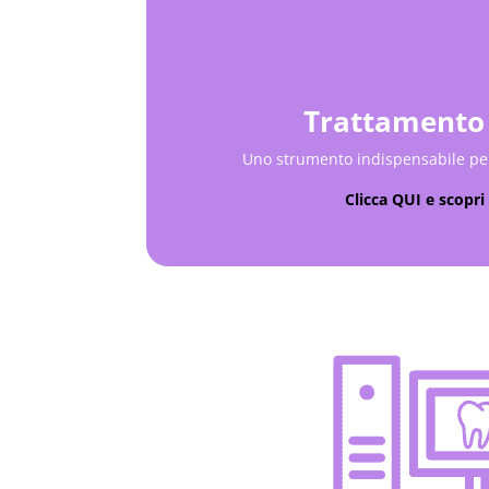
Trattamento 
Uno strumento indispensabile per
Clicca QUI e scopri 