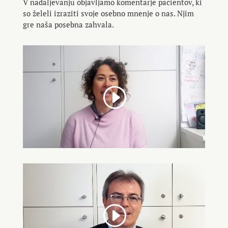
V nadaljevanju objavljamo komentarje pacientov, ki
so želeli izraziti svoje osebno mnenje o nas. Njim
gre naša posebna zahvala.