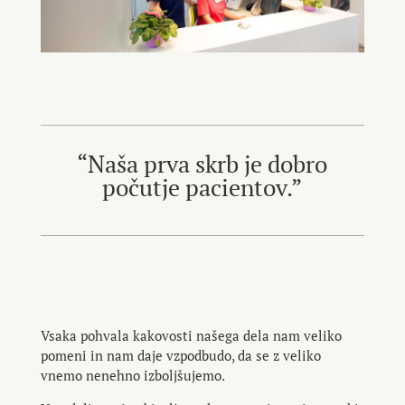
“Naša prva skrb je dobro
počutje pacientov.”
Vsaka pohvala kakovosti našega dela nam veliko
pomeni in nam daje vzpodbudo, da se z veliko
vnemo nenehno izboljšujemo.