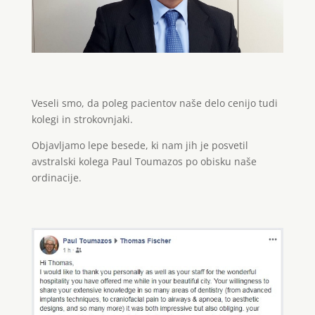
Veseli smo, da poleg pacientov naše delo cenijo tudi
kolegi in strokovnjaki.
Objavljamo lepe besede, ki nam jih je posvetil
avstralski kolega Paul Toumazos po obisku naše
ordinacije.