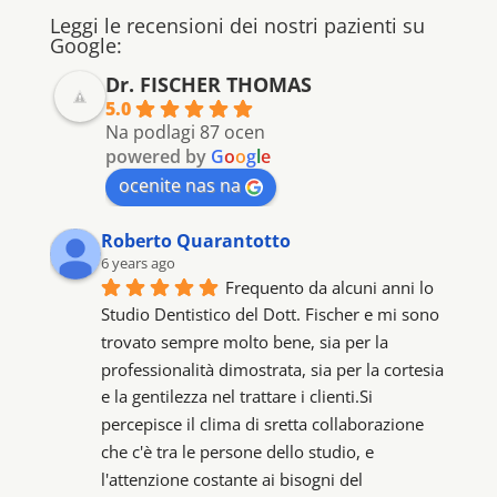
Leggi le recensioni dei nostri pazienti su
Google:
Dr. FISCHER THOMAS
5.0
Na podlagi 87 ocen
powered by
G
o
o
g
l
e
ocenite nas na
Roberto Quarantotto
6 years ago
Frequento da alcuni anni lo 
Studio Dentistico del Dott. Fischer e mi sono 
trovato sempre molto bene, sia per la 
professionalità dimostrata, sia per la cortesia 
e la gentilezza nel trattare i clienti.Si 
percepisce il clima di sretta collaborazione 
che c'è tra le persone dello studio, e 
l'attenzione costante ai bisogni del 