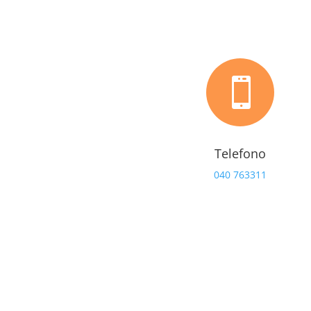

Telefono
040 763311