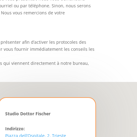
ourriel ou par téléphone. Sinon, nous serons
e. Nous vous remercions de votre
présenter afin d’activer les protocoles des
ur vous fournir immédiatement les conseils les
ts qui viennent directement à notre bureau,
Studio Dottor Fischer
Indirizzo:
Piazza dell’Ospitale, 2, Trieste