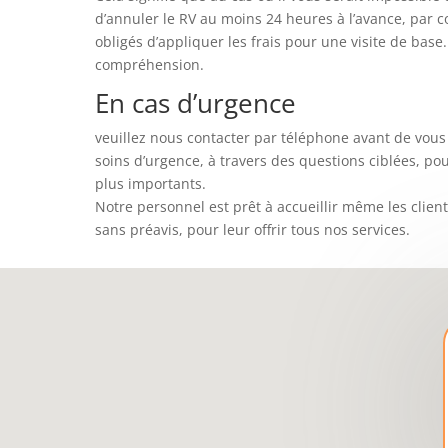
d’annuler le RV au moins 24 heures à l’avance, par c
obligés d’appliquer les frais pour une visite de bas
compréhension.
En cas d’urgence
veuillez nous contacter par téléphone avant de vous 
soins d’urgence, à travers des questions ciblées, po
plus importants.
Notre personnel est prêt à accueillir même les clien
sans préavis, pour leur offrir tous nos services.