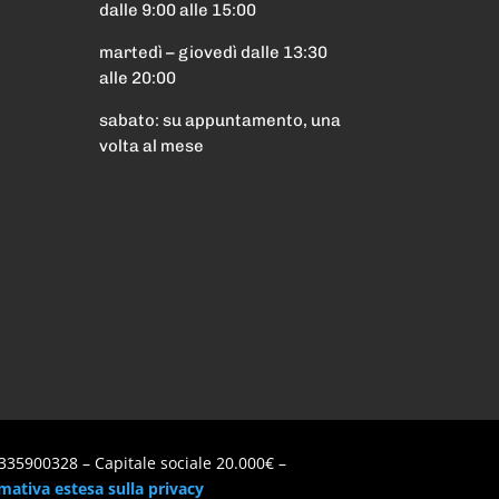
dalle 9:00 alle 15:00
martedì – giovedì dalle 13:30
alle 20:00
sabato: su appuntamento, una
volta al mese
1335900328 – Capitale sociale 20.000€ –
mativa estesa sulla privacy