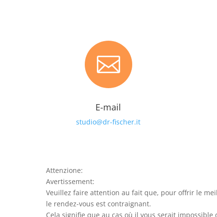

E-mail
studio@dr-fischer.it
Attenzione:
Avertissement:
Veuillez faire attention au fait que, pour offrir le me
le rendez-vous est contraignant.
Cela signifie que au cas où il vous serait impossib