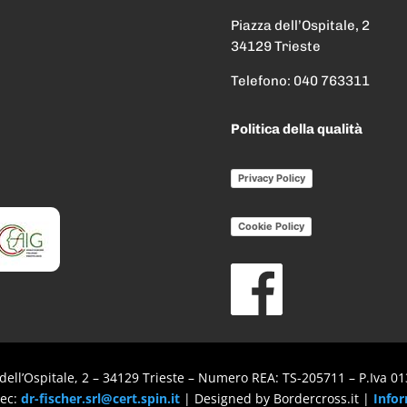
Piazza dell’Ospitale, 2
34129 Trieste
Telefono:
040 763311
Politica della qualità
Privacy Policy
Cookie Policy
dell’Ospitale, 2 – 34129 Trieste – Numero REA: TS-205711 – P.Iva 0
Pec:
dr-fischer.srl@cert.spin.it
| Designed by Bordercross.it |
Infor