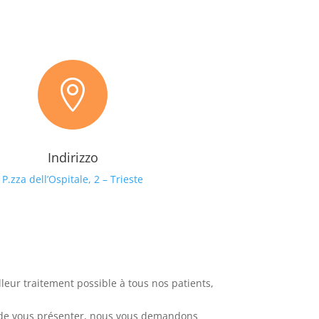

Indirizzo
P.zza dell’Ospitale, 2 – Trieste
illeur traitement possible à tous nos patients,
le de vous présenter, nous vous demandons