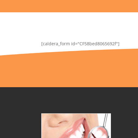
[caldera_form id="CF58bed8065692f"]